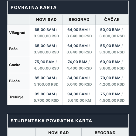
POVRATNA KARTA
NOVI SAD
BEOGRAD
ČAČAK
65,00 BAM
/
64,00 BAM
/
50,00 BAM
/
Višegrad
3.900,00 RSD
3.840,00 RSD
3.000,00 RSD
65,00 BAM
/
64,00 BAM
/
55,00 BAM
/
Foča
3.900,00 RSD
3.840,00 RSD
3.300,00 RSD
75,00 BAM
/
74,00 BAM
/
60,00 BAM
/
Gacko
4.500,00 RSD
4.400,00 RSD
3.600,00 RSD
85,00 BAM
/
84,00 BAM
/
70,00 BAM
/
Bileća
5.100,00 RSD
5.040,00 RSD
4.200,00 RSD
95,00 BAM
/
94,00 BAM
/
75,00 BAM
/
Trebinje
5.700,00 RSD
5.640,00 KM
4.500,00 RSD
STUDENTSKA POVRATNA KARTA
NOVI SAD
BEOGRAD