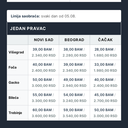
Linija saobraća:
svaki dan od 05.08.
JEDAN PRAVAC
NOVI SAD
BEOGRAD
ČAČAK
39,00 BAM
/
38,00 BAM
/
28,00 BAM
/
Višegrad
2.340,00 RSD
2.280,00 RSD
1.680,00 RSD
40,00 BAM
/
39,00 BAM
/
33,00 BAM
/
Foča
2.400,00 RSD
2.340,00 RSD
1.980,00 RSD
50,00 BAM
/
49,00 BAM
/
40,00 BAM
/
Gacko
3.000,00 RSD
2.940,00 RSD
2.400,00 RSD
55,00 BAM
/
54,00 BAM
/
45,00 BAM
/
Bileća
3.300,00 RSD
3.240,00 RSD
2.700,00 RSD
60,00 BAM
/
59,00 BAM
/
50,00 BAM
/
Trebinje
3.600,00 RSD
3.540,00 RSD
3.000,00 RSD