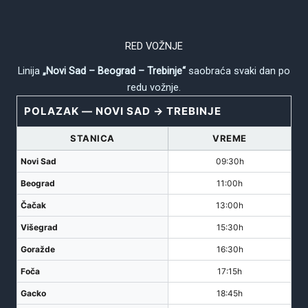
RED VOŽNJE
Linija
„Novi Sad – Beograd – Trebinje“
saobraća svaki dan po
redu vožnje.
POLAZAK — NOVI SAD → TREBINJE
STANICA
VREME
Novi Sad
09:30h
Beograd
11:00h
Čačak
13:00h
Višegrad
15:30h
Goražde
16:30h
Foča
17:15h
Gacko
18:45h